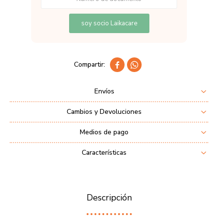
soy socio Laikacare


Envíos
Cambios y Devoluciones
Medios de pago
Características
Descripción