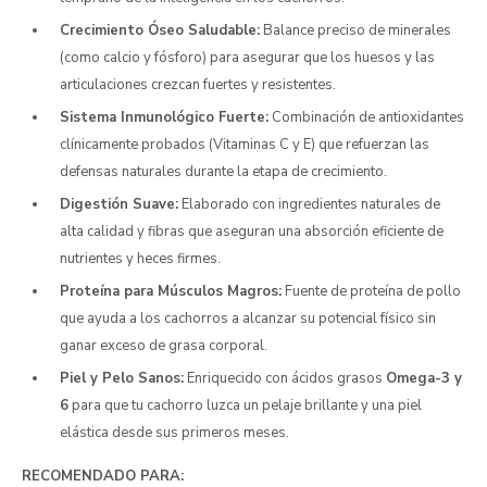
Crecimiento Óseo Saludable:
Balance preciso de minerales
(como calcio y fósforo) para asegurar que los huesos y las
articulaciones crezcan fuertes y resistentes.
Sistema Inmunológico Fuerte:
Combinación de antioxidantes
clínicamente probados (Vitaminas C y E) que refuerzan las
defensas naturales durante la etapa de crecimiento.
Digestión Suave:
Elaborado con ingredientes naturales de
alta calidad y fibras que aseguran una absorción eficiente de
nutrientes y heces firmes.
Proteína para Músculos Magros:
Fuente de proteína de pollo
que ayuda a los cachorros a alcanzar su potencial físico sin
ganar exceso de grasa corporal.
Piel y Pelo Sanos:
Enriquecido con ácidos grasos
Omega-3 y
6
para que tu cachorro luzca un pelaje brillante y una piel
elástica desde sus primeros meses.
RECOMENDADO PARA: