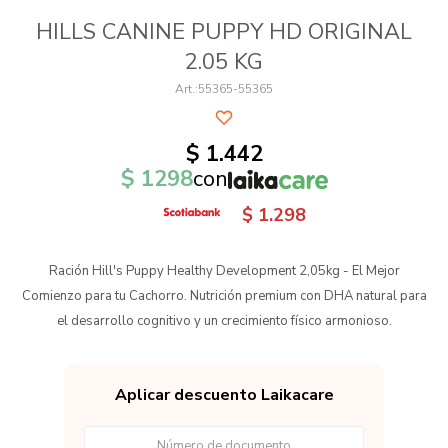
HILLS CANINE PUPPY HD ORIGINAL
2.05 KG
55365-55365
$
1.442
$
1298
con
$
1.298
Ración Hill's Puppy Healthy Development 2,05kg - El Mejor
Comienzo para tu Cachorro. Nutrición premium con DHA natural para
el desarrollo cognitivo y un crecimiento físico armonioso.
Aplicar descuento Laikacare