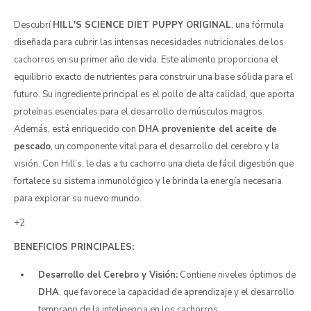
Descubrí
HILL'S SCIENCE DIET PUPPY ORIGINAL
, una fórmula
diseñada para cubrir las intensas necesidades nutricionales de los
cachorros en su primer año de vida. Este alimento proporciona el
equilibrio exacto de nutrientes para construir una base sólida para el
futuro. Su ingrediente principal es el pollo de alta calidad, que aporta
proteínas esenciales para el desarrollo de músculos magros.
Además, está enriquecido con
DHA proveniente del aceite de
pescado
, un componente vital para el desarrollo del cerebro y la
visión. Con Hill’s, le das a tu cachorro una dieta de fácil digestión que
fortalece su sistema inmunológico y le brinda la energía necesaria
para explorar su nuevo mundo.
+2
BENEFICIOS PRINCIPALES:
Desarrollo del Cerebro y Visión:
Contiene niveles óptimos de
DHA
, que favorece la capacidad de aprendizaje y el desarrollo
temprano de la inteligencia en los cachorros.