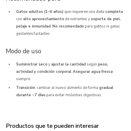
Gatos adultos (1–6 años)
que requieren una dieta
completa
con
alto aprovechamiento
de nutrientes y
soporte de piel,
pelaje e inmunidad
.
No recomendado
para gatitos ni gatas
gestantes/lactantes.
Modo de uso
Suministrar seco
y
ajustar la cantidad
según
peso,
actividad y condición corporal
.
Asegurar agua fresca
siempre.
Transición
: cambiar al nuevo alimento de forma
gradual
durante ~7 días
para evitar molestias digestivas.
Productos que te pueden interesar