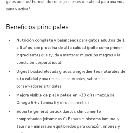
gatos adultos! Formulado con ingredientes de calidad para una vida
sana y activa."
Beneficios principales
Nutrición completa y balanceada
para
gatos adultos de 1
a 6 años
, con
proteína de alta calidad (pollo como primer
ingrediente)
que ayuda a mantener
músculos magros
y la
condición corporal ideal
.
Digestibilidad elevada
gracias a
ingredientes naturales de
alta calidad
y una receta sin colorantes, sabores ni
conservadores artificiales.
Mejora visible de piel y pelaje en ~30 días
(mezcla de
Omega‑6
+
vitamina E
y otros nutrientes).
Soporte general
:
antioxidantes clínicamente
comprobados (vitaminas C+E)
para el
sistema inmune
, y
taurina
+
minerales equilibrados
para
corazón, riñones y