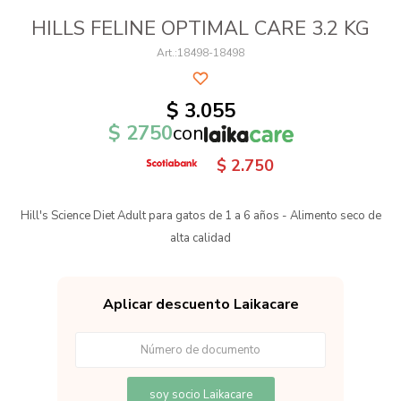
HILLS FELINE OPTIMAL CARE 3.2 KG
18498-18498
$
3.055
$
2750
con
$
2.750
Hill's Science Diet Adult para gatos de 1 a 6 años - Alimento seco de
alta calidad
Aplicar descuento Laikacare
soy socio Laikacare