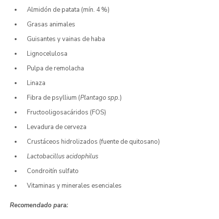
Almidón de patata (mín. 4 %)
Grasas animales
Guisantes y vainas de haba
Lignocelulosa
Pulpa de remolacha
Linaza
Fibra de psyllium (
Plantago spp.
)
Fructooligosacáridos (FOS)
Levadura de cerveza
Crustáceos hidrolizados (fuente de quitosano)
Lactobacillus acidophilus
Condroitín sulfato
Vitaminas y minerales esenciales
Recomendado para: