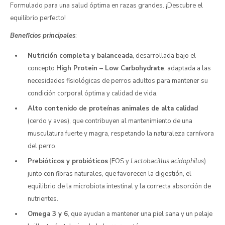
Formulado para una salud óptima en razas grandes. ¡Descubre el
equilibrio perfecto!
Beneficios principales
:
Nutrición completa y balanceada
, desarrollada bajo el
concepto
High Protein – Low Carbohydrate
, adaptada a las
necesidades fisiológicas de perros adultos para mantener su
condición corporal óptima y calidad de vida.
Alto contenido de proteínas animales de alta calidad
(cerdo y aves), que contribuyen al mantenimiento de una
musculatura fuerte y magra, respetando la naturaleza carnívora
del perro.
Prebióticos y probióticos
(FOS y
Lactobacillus acidophilus
)
junto con fibras naturales, que favorecen la digestión, el
equilibrio de la microbiota intestinal y la correcta absorción de
nutrientes.
Omega 3 y 6
, que ayudan a mantener una piel sana y un pelaje