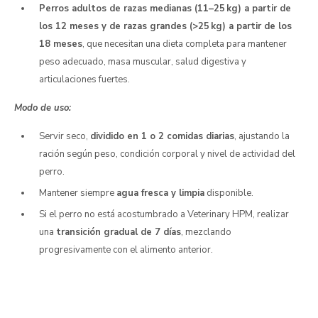
Perros adultos de razas medianas (11–25 kg) a partir de
los 12 meses y de razas grandes (>25 kg) a partir de los
18 meses
, que necesitan una dieta completa para mantener
peso adecuado, masa muscular, salud digestiva y
articulaciones fuertes.
Modo de uso:
Servir seco,
dividido en 1 o 2 comidas diarias
, ajustando la
ración según peso, condición corporal y nivel de actividad del
perro.
Mantener siempre
agua fresca y limpia
disponible.
Si el perro no está acostumbrado a Veterinary HPM, realizar
una
transición gradual de 7 días
, mezclando
progresivamente con el alimento anterior.