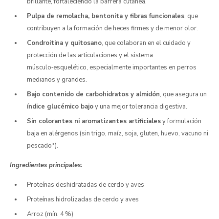
brillante, fortaleciendo la barrera cutánea.
Pulpa de remolacha, bentonita y fibras funcionales
, que
contribuyen a la formación de heces firmes y de menor olor.
Condroitina y quitosano
, que colaboran en el cuidado y
protección de las articulaciones y el sistema
músculo‑esquelético, especialmente importantes en perros
medianos y grandes.
Bajo contenido de carbohidratos y almidón
, que asegura un
índice glucémico bajo
y una mejor tolerancia digestiva.
Sin colorantes ni aromatizantes artificiales
y formulación
baja en alérgenos (sin trigo, maíz, soja, gluten, huevo, vacuno ni
pescado*).
Ingredientes principales:
Proteínas deshidratadas de cerdo y aves
Proteínas hidrolizadas de cerdo y aves
Arroz (mín. 4 %)