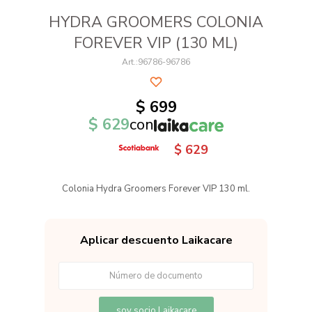
HYDRA GROOMERS COLONIA
FOREVER VIP (130 ML)
96786-96786
$
699
$
629
con
$
629
Colonia Hydra Groomers Forever VIP 130 ml.
Aplicar descuento Laikacare
soy socio Laikacare