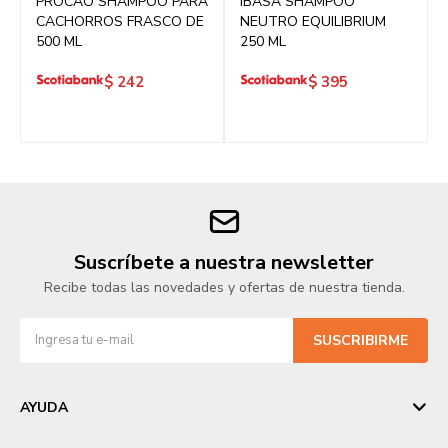
PROCAO SHAMPOO PARA
IBASA SHAMPOO
CACHORROS FRASCO DE
NEUTRO EQUILIBRIUM
500 ML
250 ML
$
242
$
395
Suscríbete a nuestra newsletter
Recibe todas las novedades y ofertas de nuestra tienda.
SUSCRIBIRME
AYUDA