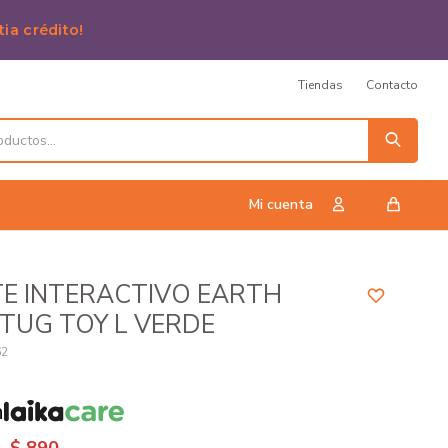
tia crédito!
Tiendas
Contacto
E INTERACTIVO EARTH
TUG TOY L VERDE
62
n