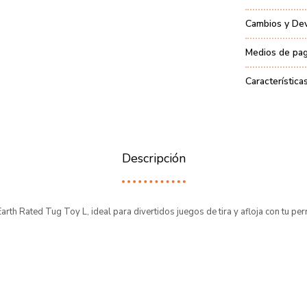
Cambios y De
Medios de pa
Característica
Descripción
arth Rated Tug Toy L, ideal para divertidos juegos de tira y afloja con tu per