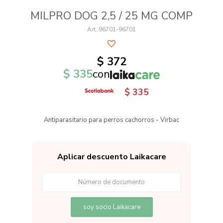
MILPRO DOG 2,5 / 25 MG COMP
96701-96701
$
372
$
335
con
$
335
Antiparasitario para perros cachorros - Virbac
Aplicar descuento Laikacare
soy socio Laikacare