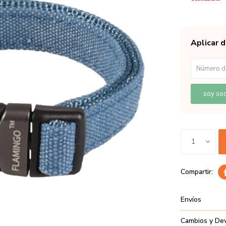
Aplicar 
soy soc
1
Envíos
Cambios y De