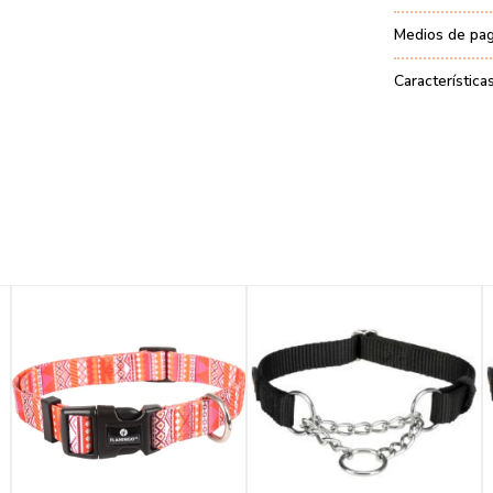
Medios de pa
Característica