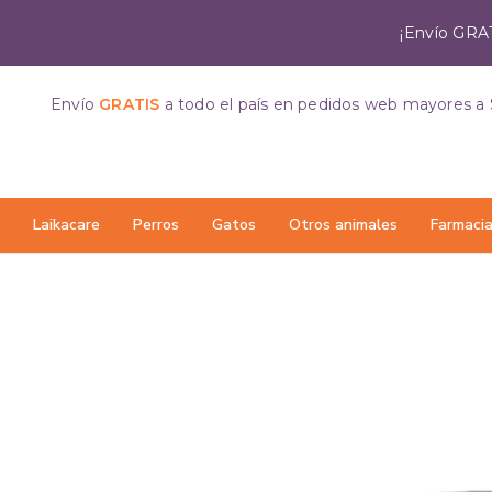
¡Envío GRAT
Envío
GRATIS
a todo el país
en pedidos web mayores a 
Laikacare
Perros
Gatos
Otros animales
Farmaci