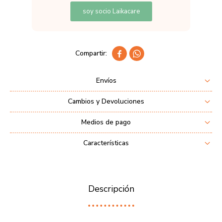
soy socio Laikacare


Envíos
Cambios y Devoluciones
Medios de pago
Características
Descripción