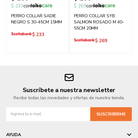
$
233
con
$
269
con
PERRO COLLAR SADIE
PERRO COLLAR SYB
NEGRO S 30-45CM 15MM
SALMON ROSADO M 40-
55CM 20MM
$
233
$
269
Suscríbete a nuestra newsletter
Recibe todas las novedades y ofertas de nuestra tienda.
SUSCRIBIRME
AYUDA