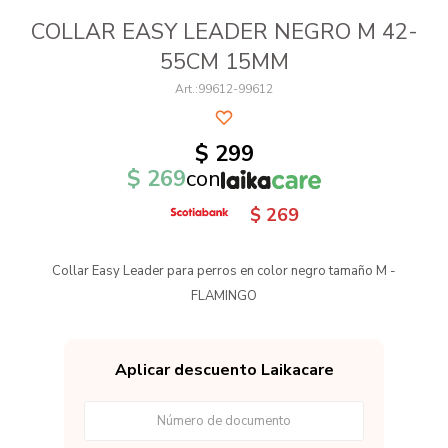
COLLAR EASY LEADER NEGRO M 42-
55CM 15MM
99612-99612
$
299
$
269
con
$
269
Collar Easy Leader para perros en color negro tamaño M -
FLAMINGO
Aplicar descuento Laikacare