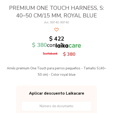
PREMIUM ONE TOUCH HARNESS, S:
40–50 CM/15 MM, ROYAL BLUE
99740-99740
$
422
$
380
con
$
380
Arnés premium One Touch para perros pequeños - Tamaño S (40–
50 cm) - Color royal blue
Aplicar descuento Laikacare