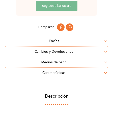
soy socio Laikacare


Envíos
Cambios y Devoluciones
Medios de pago
Características
Descripción