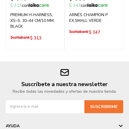
$
313
con
$
347
con
PREMIUM H-HARNESS,
ARNÉS CHAMPION P
XS–S: 30–44 CM/10 MM,
EX.SMALL VERDE
BLACK
$
347
$
313
Suscríbete a nuestra newsletter
Recibe todas las novedades y ofertas de nuestra tienda.
SUSCRIBIRME
AYUDA