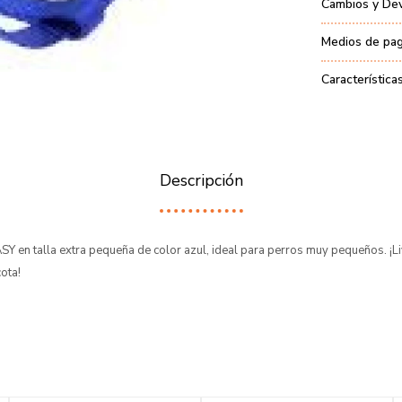
Cambios y De
Medios de pa
Característica
Descripción
Y en talla extra pequeña de color azul, ideal para perros muy pequeños. ¡Li
ota!