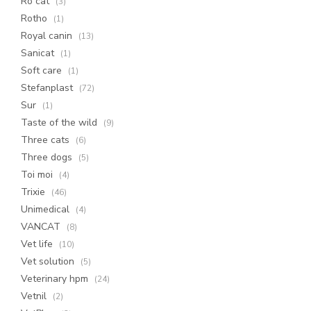
Ro cat
(3)
Rotho
(1)
Royal canin
(13)
Sanicat
(1)
Soft care
(1)
Stefanplast
(72)
Sur
(1)
Taste of the wild
(9)
Three cats
(6)
Three dogs
(5)
Toi moi
(4)
Trixie
(46)
Unimedical
(4)
VANCAT
(8)
Vet life
(10)
Vet solution
(5)
Veterinary hpm
(24)
Vetnil
(2)