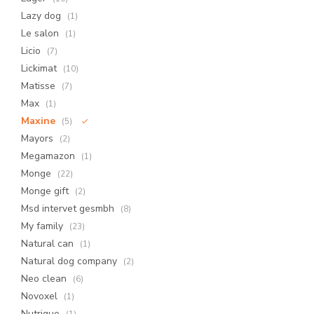
Lazy dog
(1)
Le salon
(1)
Licio
(7)
Lickimat
(10)
Matisse
(7)
Max
(1)
Maxine
(5)
Mayors
(2)
Megamazon
(1)
Monge
(22)
Monge gift
(2)
Msd intervet gesmbh
(8)
My family
(23)
Natural can
(1)
Natural dog company
(2)
Neo clean
(6)
Novoxel
(1)
Nutrique