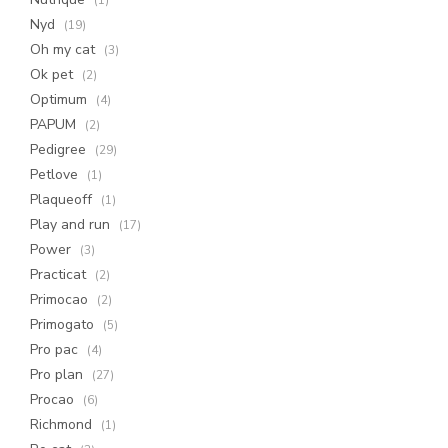
(1)
Nyd
(19)
Oh my cat
(3)
Ok pet
(2)
Optimum
(4)
PAPUM
(2)
Pedigree
(29)
Petlove
(1)
Plaqueoff
(1)
Play and run
(17)
Power
(3)
Practicat
(2)
Primocao
(2)
Primogato
(5)
Pro pac
(4)
Pro plan
(27)
Procao
(6)
Richmond
(1)