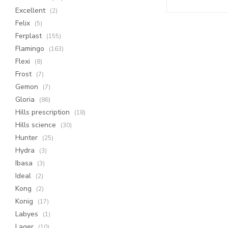
Excellent
(2)
Felix
(5)
Ferplast
(155)
Flamingo
(163)
Flexi
(8)
Frost
(7)
Gemon
(7)
Gloria
(86)
Hills prescription
(18)
Hills science
(30)
Hunter
(25)
Hydra
(3)
Ibasa
(3)
Ideal
(2)
Kong
(2)
Konig
(17)
Labyes
(1)
Lager
(10)