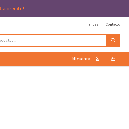
tia crédito!
Tiendas
Contacto