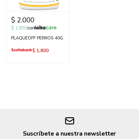
$
2.000
$
1.800
con
PLAQUEOFF PERROS 40G
$
1.800
Suscríbete a nuestra newsletter