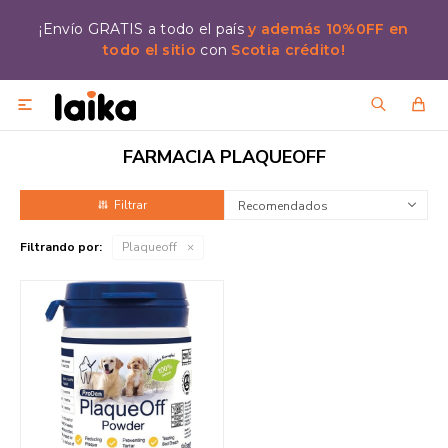
¡Envío GRATIS a todo el país
y además 10%0FF en
todo el sitio
con
Scotia crédito!

FARMACIA PLAQUEOFF
Recomendados
Filtrando por:
Plaqueoff