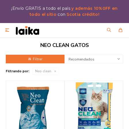
¡Envío GRATIS a todo el país
y además 10%0FF en
todo el sitio
con
Scotia crédito!

NEO CLEAN GATOS
Recomendados
Filtrando por:
Neo clean