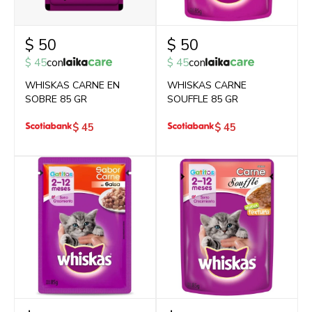
$
50
$
50
$
45
con
$
45
con
WHISKAS CARNE EN
WHISKAS CARNE
SOBRE 85 GR
SOUFFLE 85 GR
$
45
$
45