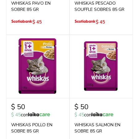
WHISKAS PAVO EN
WHISKAS PESCADO
SOBRE 85 GR
SOUFFLE SOBRES 85 GR
$
45
$
45
$
50
$
50
$
45
con
$
45
con
WHISKAS POLLO EN
WHISKAS SALMON EN
SOBRE 85 GR
SOBRE 85 GR