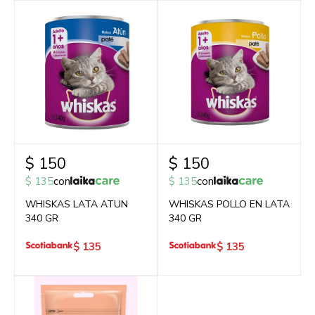
$
150
$
150
$
135
con
$
135
con
WHISKAS LATA ATUN
WHISKAS POLLO EN LATA
340 GR
340 GR
$
135
$
135