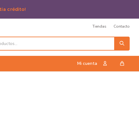
tia crédito!
Tiendas
Contacto