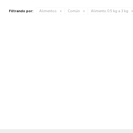
Filtrando por:
Alimentos
Común
Alimento 0.5 kg a 3 kg