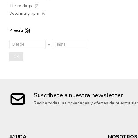
Three dogs
(2)
Veterinary hpm
(6)
Precio
($)
OK
Suscríbete a nuestra newsletter
Recibe todas las novedades y ofertas de nuestra tie
AYUDA
NOSOTROS