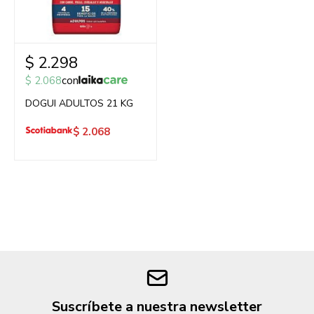
$
2.298
$
2.068
con
DOGUI ADULTOS 21 KG
$
2.068
Suscríbete a nuestra newsletter