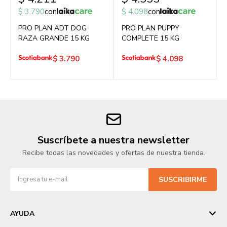
$
3.790
con
$
4.098
con
PRO PLAN ADT DOG
PRO PLAN PUPPY
RAZA GRANDE 15 KG
COMPLETE 15 KG
$
3.790
$
4.098
Suscríbete a nuestra newsletter
Recibe todas las novedades y ofertas de nuestra tienda.
SUSCRIBIRME
AYUDA