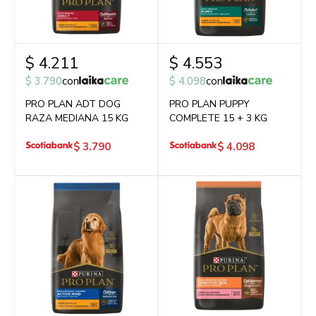
$
4.211
$
4.553
$
3.790
con
$
4.098
con
PRO PLAN ADT DOG
PRO PLAN PUPPY
RAZA MEDIANA 15 KG
COMPLETE 15 + 3 KG
$
3.790
$
4.098