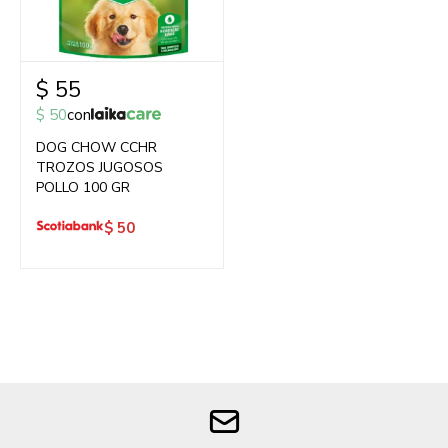
$
55
$
50
con
DOG CHOW CCHR
TROZOS JUGOSOS
POLLO 100 GR
$
50