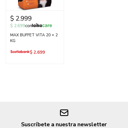
$
2.999
$
2.699
con
MAX BUFFET VITA 20 + 2
KG
$
2.699
Suscríbete a nuestra newsletter