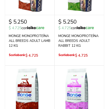
$
5.250
$
5.250
$
4.725
con
$
4.725
con
MONGE MONOPROTEÍNA
MONGE MONOPROTEÍNA
ALL BREEDS ADULT LAMB
ALL BREEDS ADULT
12 KG
RABBIT 12 KG
$
4.725
$
4.725