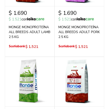
$
1.690
$
1.690
$
1.521
con
$
1.521
con
MONGE MONOPROTEÍNA
MONGE MONOPROTEÍNA
ALL BREEDS ADULT LAMB
ALL BREEDS ADULT PORK
2.5 KG
2.5 KG
$
1.521
$
1.521