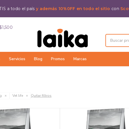
IS a todo el país
y además 10%0FF en todo el sitio
con
Sco
$1,500
a
Servicios
Blog
Promos
Marcas
kg
Vet life
Quitar filtros