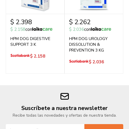
$
2.398
$
2.262
$
2.158
con
$
2.036
con
HPM DOG DIGESTIVE
HPM DOG UROLOGY
SUPPORT 3 K
DISSOLUTION &
PREVENTION 3 KG
$
2.158
$
2.036
Suscríbete a nuestra newsletter
Recibe todas las novedades y ofertas de nuestra tienda.