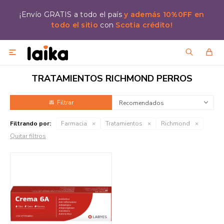
¡Envío GRATIS a todo el país
y además 10%0FF en
todo el sitio
con
Scotia crédito!

TRATAMIENTOS RICHMOND PERROS
Recomendados
Filtrando por:
Farmacia
Tratamientos
Richmond
Quitar filtros