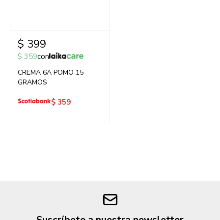
$
399
$
359
con
CREMA 6A POMO 15
GRAMOS
$
359
Suscríbete a nuestra newsletter