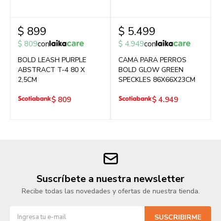
$
899
$
5.499
$
809
con
$
4.949
con
BOLD LEASH PURPLE
CAMA PARA PERROS
ABSTRACT T-4 80 X
BOLD GLOW GREEN
2,5CM
SPECKLES 86X66X23CM
$
809
$
4.949
Suscríbete a nuestra newsletter
Recibe todas las novedades y ofertas de nuestra tienda.
SUSCRIBIRME