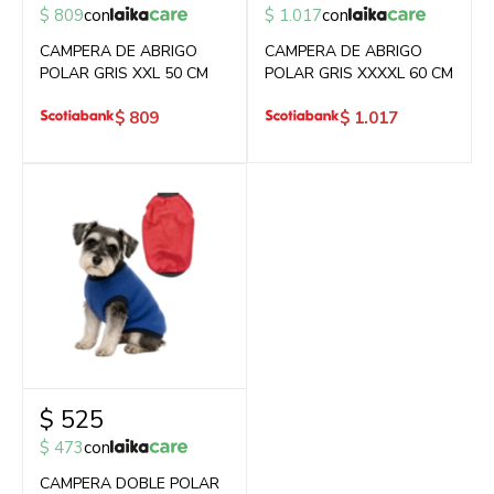
$
809
con
$
1.017
con
CAMPERA DE ABRIGO
CAMPERA DE ABRIGO
POLAR GRIS XXL 50 CM
POLAR GRIS XXXXL 60 CM
$
809
$
1.017
$
525
$
473
con
CAMPERA DOBLE POLAR