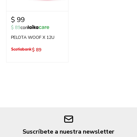
$
99
$
89
con
PELOTA WOOF X 12U
$
89
Suscríbete a nuestra newsletter