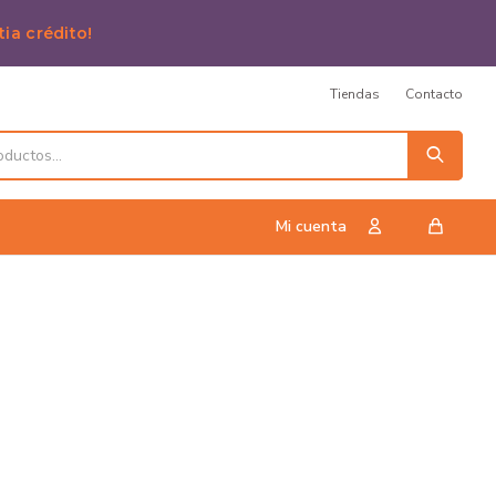
tia crédito!
Tiendas
Contacto