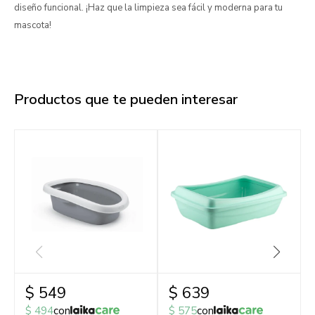
diseño funcional. ¡Haz que la limpieza sea fácil y moderna para tu
mascota!
Productos que te pueden interesar
$
549
$
639
$
494
con
$
575
con