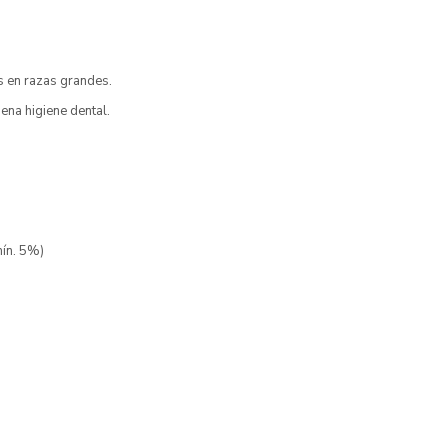
s en razas grandes.
ena higiene dental.
mín. 5%)