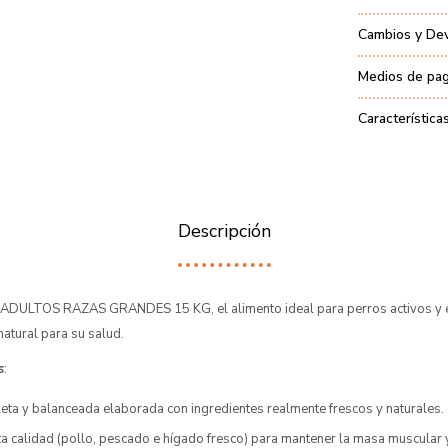
Cambios y De
Medios de pa
Característica
Descripción
DULTOS RAZAS GRANDES 15 KG, el alimento ideal para perros activos y e
natural para su salud.
s
:
eta y balanceada elaborada con ingredientes realmente frescos y naturales.
ta calidad (pollo, pescado e hígado fresco) para mantener la masa muscular y 