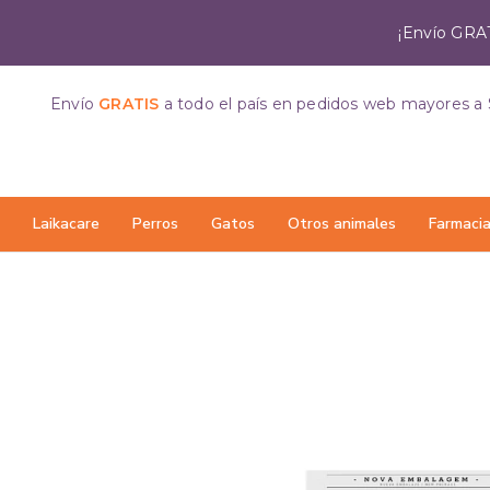
¡Envío GRAT
Envío
GRATIS
a todo el país
en pedidos web mayores a 
Laikacare
Perros
Gatos
Otros animales
Farmaci