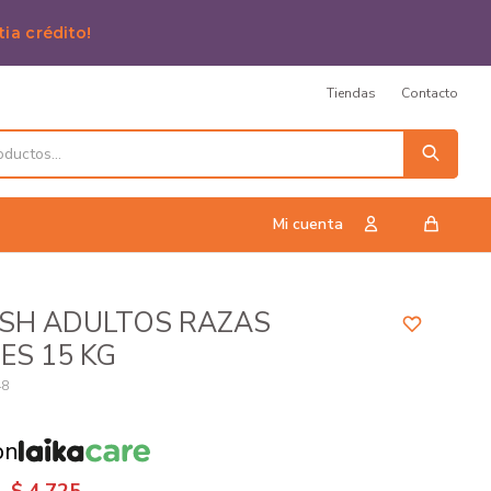
tia crédito!
Tiendas
Contacto
ESH ADULTOS RAZAS
ES 15 KG
48
on