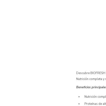
Descubre BIOFRESH A
Nutrición completa y 
Beneficios principale
Nutrición compl
Proteínas de al