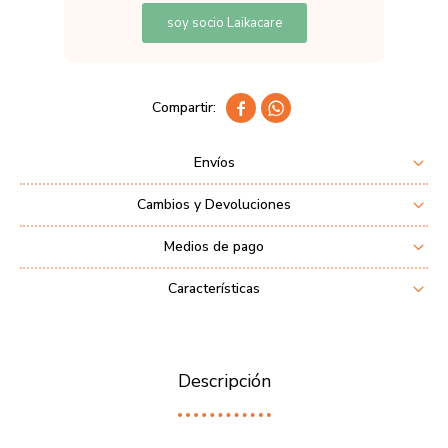
soy socio Laikacare


Envíos
Cambios y Devoluciones
Medios de pago
Características
Descripción