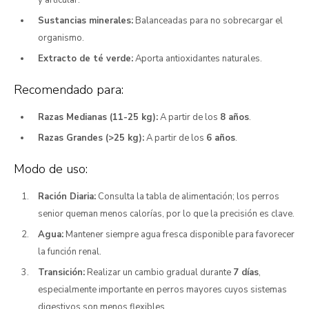
y articular.
Sustancias minerales:
Balanceadas para no sobrecargar el
organismo.
Extracto de té verde:
Aporta antioxidantes naturales.
Recomendado para:
Razas Medianas (11-25 kg):
A partir de los
8 años
.
Razas Grandes (>25 kg):
A partir de los
6 años
.
Modo de uso:
Ración Diaria:
Consulta la tabla de alimentación; los perros
senior queman menos calorías, por lo que la precisión es clave.
Agua:
Mantener siempre agua fresca disponible para favorecer
la función renal.
Transición:
Realizar un cambio gradual durante
7 días
,
especialmente importante en perros mayores cuyos sistemas
digestivos son menos flexibles.