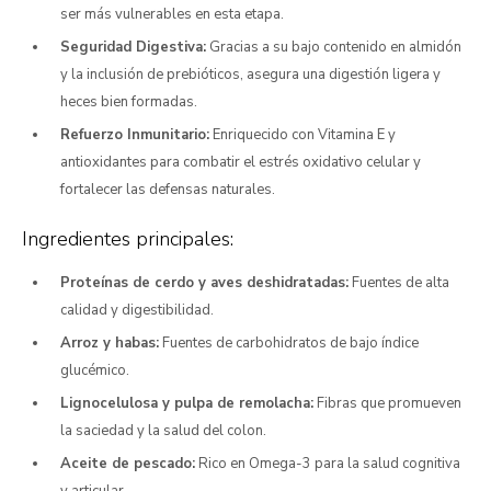
ser más vulnerables en esta etapa.
Seguridad Digestiva:
Gracias a su bajo contenido en almidón
y la inclusión de prebióticos, asegura una digestión ligera y
heces bien formadas.
Refuerzo Inmunitario:
Enriquecido con Vitamina E y
antioxidantes para combatir el estrés oxidativo celular y
fortalecer las defensas naturales.
Ingredientes principales:
Proteínas de cerdo y aves deshidratadas:
Fuentes de alta
calidad y digestibilidad.
Arroz y habas:
Fuentes de carbohidratos de bajo índice
glucémico.
Lignocelulosa y pulpa de remolacha:
Fibras que promueven
la saciedad y la salud del colon.
Aceite de pescado:
Rico en Omega-3 para la salud cognitiva