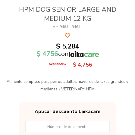
HPM DOG SENIOR LARGE AND
MEDIUM 12 KG
94641-94641
$
5.284
$
4756
con
$
4.756
Alimento completo para perros adultos mayores de razas grandes y
medianas - VETERINARY HPM
Aplicar descuento Laikacare