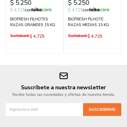
$
5.250
$
5.250
$
4.725
con
$
4.725
con
BIOFRESH FILHOTES
BIOFRESH FILHOTE
RAZAS GRANDES 15 KG
RAZAS MEDIAS 15 KG
$
4.725
$
4.725
Suscríbete a nuestra newsletter
Recibe todas las novedades y ofertas de nuestra tienda.
SUSCRIBIRME