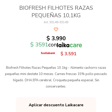
BIOFRESH FILHOTES RAZAS
PEQUEÑAS 10,1KG
93149-93149
$
3.990
$
3591
con
$
3.591
Biofresh Filhotes Razas Pequeñas 10.1kg - Alimento cachorro razas
pequeñas mini destete 10 meses. Carnes frescas 15% pollo pescado
hígado. DHA EPA cerebral. Croqueta pequeña especial. Sin
conservantes.
Aplicar descuento Laikacare