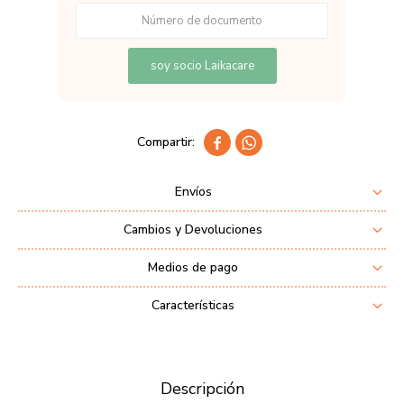
soy socio Laikacare


Envíos
Cambios y Devoluciones
Medios de pago
Características
Descripción