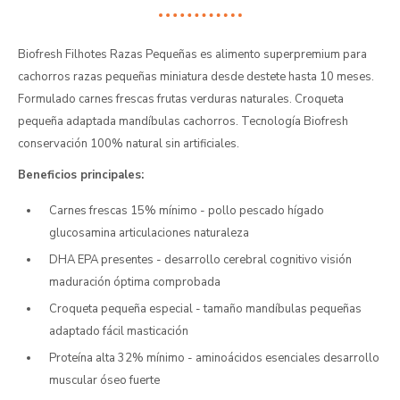
Biofresh Filhotes Razas Pequeñas es alimento superpremium para
cachorros razas pequeñas miniatura desde destete hasta 10 meses.
Formulado carnes frescas frutas verduras naturales. Croqueta
pequeña adaptada mandíbulas cachorros. Tecnología Biofresh
conservación 100% natural sin artificiales.
Beneficios principales:
Carnes frescas 15% mínimo - pollo pescado hígado
glucosamina articulaciones naturaleza
DHA EPA presentes - desarrollo cerebral cognitivo visión
maduración óptima comprobada
Croqueta pequeña especial - tamaño mandíbulas pequeñas
adaptado fácil masticación
Proteína alta 32% mínimo - aminoácidos esenciales desarrollo
muscular óseo fuerte