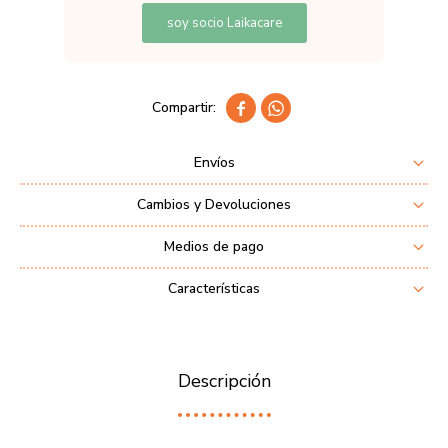
soy socio Laikacare


Envíos
Cambios y Devoluciones
Medios de pago
Características
Descripción