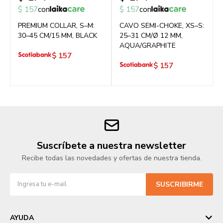
$
157
con
$
157
con
PREMIUM COLLAR, S–M:
CAVO SEMI-CHOKE, XS–S:
30–45 CM/15 MM, BLACK
25–31 CM/Ø 12 MM,
AQUA/GRAPHITE
$
157
$
157
Suscríbete a nuestra newsletter
Recibe todas las novedades y ofertas de nuestra tienda.
SUSCRIBIRME
AYUDA