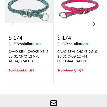
$
174
$
174
$
157
con
$
157
con
CAVO SEMI-CHOKE, XS–S:
CAVO SEMI-CHOKE, XS–S:
25–31 CM/Ø 12 MM,
25–31 CM/Ø 12 MM,
AQUA/GRAPHITE
FUCHSIA/GRAPHITE
$
157
$
157