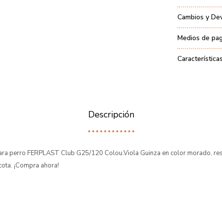
Cambios y De
Medios de pa
Característica
Descripción
para perro FERPLAST Club G25/120 Colou.Viola Guinza en color morado, re
cota. ¡Compra ahora!