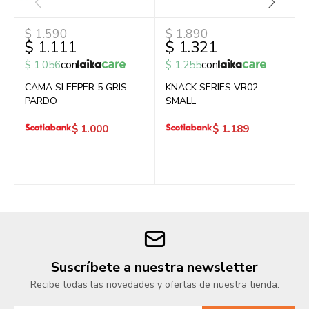
$
1.590
$
1.890
$
1.111
$
1.321
$
1.056
con
$
1.255
con
CAMA SLEEPER 5 GRIS
KNACK SERIES VR02
PARDO
SMALL
$
1.000
$
1.189
Suscríbete a nuestra newsletter
Recibe todas las novedades y ofertas de nuestra tienda.