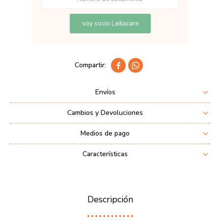
soy socio Laikacare


Envíos
Cambios y Devoluciones
Medios de pago
Características
Descripción