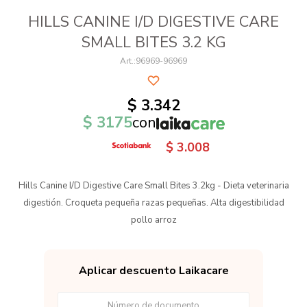
HILLS CANINE I/D DIGESTIVE CARE
SMALL BITES 3.2 KG
96969-96969
$
3.342
$
3175
con
$
3.008
Hills Canine I/D Digestive Care Small Bites 3.2kg - Dieta veterinaria
digestión. Croqueta pequeña razas pequeñas. Alta digestibilidad
pollo arroz
Aplicar descuento Laikacare