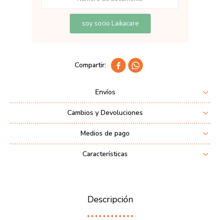
soy socio Laikacare


Envíos
Cambios y Devoluciones
Medios de pago
Características
Descripción