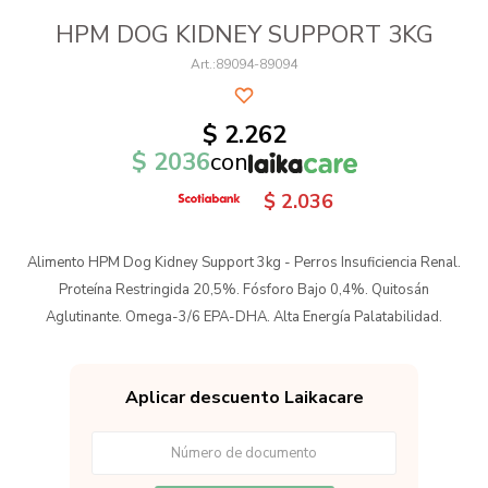
HPM DOG KIDNEY SUPPORT 3KG
89094-89094
$
2.262
$
2036
con
$
2.036
Alimento HPM Dog Kidney Support 3kg - Perros Insuficiencia Renal.
Proteína Restringida 20,5%. Fósforo Bajo 0,4%. Quitosán
Aglutinante. Omega-3/6 EPA-DHA. Alta Energía Palatabilidad.
Aplicar descuento Laikacare