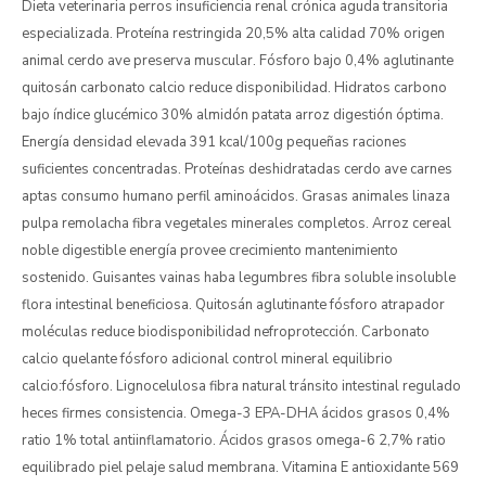
Dieta veterinaria perros insuficiencia renal crónica aguda transitoria
especializada. Proteína restringida 20,5% alta calidad 70% origen
animal cerdo ave preserva muscular. Fósforo bajo 0,4% aglutinante
quitosán carbonato calcio reduce disponibilidad. Hidratos carbono
bajo índice glucémico 30% almidón patata arroz digestión óptima.
Energía densidad elevada 391 kcal/100g pequeñas raciones
suficientes concentradas. Proteínas deshidratadas cerdo ave carnes
aptas consumo humano perfil aminoácidos. Grasas animales linaza
pulpa remolacha fibra vegetales minerales completos. Arroz cereal
noble digestible energía provee crecimiento mantenimiento
sostenido. Guisantes vainas haba legumbres fibra soluble insoluble
flora intestinal beneficiosa. Quitosán aglutinante fósforo atrapador
moléculas reduce biodisponibilidad nefroprotección. Carbonato
calcio quelante fósforo adicional control mineral equilibrio
calcio:fósforo. Lignocelulosa fibra natural tránsito intestinal regulado
heces firmes consistencia. Omega-3 EPA-DHA ácidos grasos 0,4%
ratio 1% total antiinflamatorio. Ácidos grasos omega-6 2,7% ratio
equilibrado piel pelaje salud membrana. Vitamina E antioxidante 569