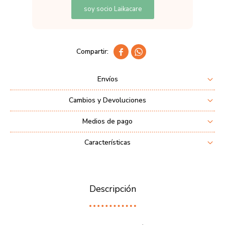
soy socio Laikacare


Envíos
Cambios y Devoluciones
Medios de pago
Características
Descripción