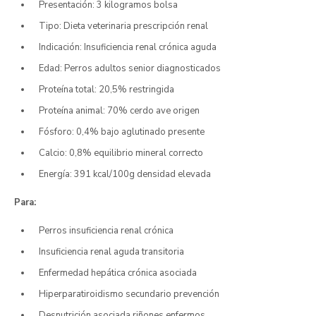
Presentación: 3 kilogramos bolsa
Tipo: Dieta veterinaria prescripción renal
Indicación: Insuficiencia renal crónica aguda
Edad: Perros adultos senior diagnosticados
Proteína total: 20,5% restringida
Proteína animal: 70% cerdo ave origen
Fósforo: 0,4% bajo aglutinado presente
Calcio: 0,8% equilibrio mineral correcto
Energía: 391 kcal/100g densidad elevada
Para:
Perros insuficiencia renal crónica
Insuficiencia renal aguda transitoria
Enfermedad hepática crónica asociada
Hiperparatiroidismo secundario prevención
Desnutrición asociada riñones enfermos