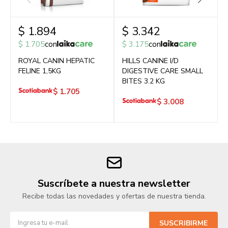
$
1.894
$
3.342
$
1.705
con
$
3.175
con
ROYAL CANIN HEPATIC
HILLS CANINE I/D
FELINE 1,5KG
DIGESTIVE CARE SMALL
BITES 3.2 KG
$
1.705
$
3.008
Suscríbete a nuestra newsletter
Recibe todas las novedades y ofertas de nuestra tienda.
SUSCRIBIRME