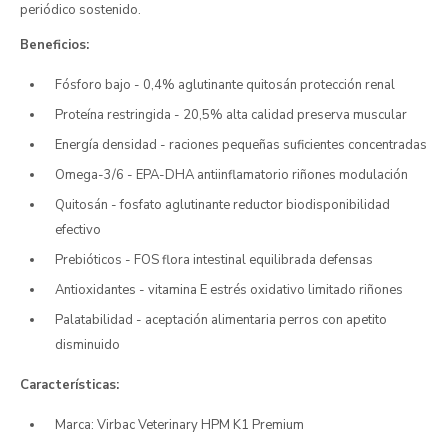
periódico sostenido.
Beneficios:
Fósforo bajo - 0,4% aglutinante quitosán protección renal
Proteína restringida - 20,5% alta calidad preserva muscular
Energía densidad - raciones pequeñas suficientes concentradas
Omega-3/6 - EPA-DHA antiinflamatorio riñones modulación
Quitosán - fosfato aglutinante reductor biodisponibilidad
efectivo
Prebióticos - FOS flora intestinal equilibrada defensas
Antioxidantes - vitamina E estrés oxidativo limitado riñones
Palatabilidad - aceptación alimentaria perros con apetito
disminuido
Características:
Marca: Virbac Veterinary HPM K1 Premium