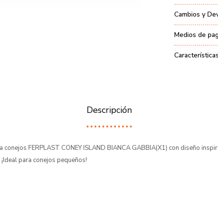
Cambios y De
Medios de pa
Característica
Descripción
ara conejos FERPLAST CONEY ISLAND BIANCA GABBIA(X1) con diseño inspir
 ¡Ideal para conejos pequeños!