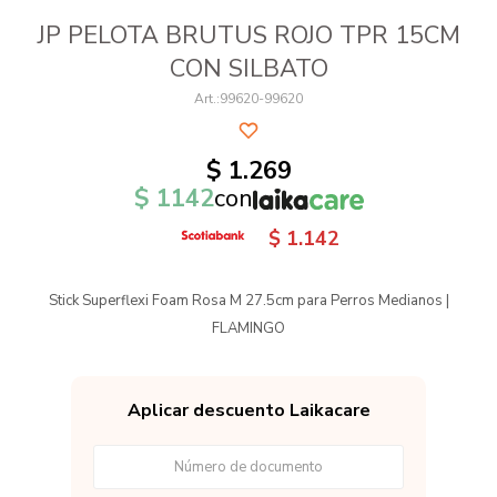
JP PELOTA BRUTUS ROJO TPR 15CM
CON SILBATO
99620-99620
$
1.269
$
1142
con
$
1.142
Stick Superflexi Foam Rosa M 27.5cm para Perros Medianos |
FLAMINGO
Aplicar descuento Laikacare