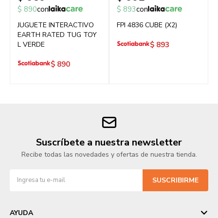
$
890
con
$
893
con
JUGUETE INTERACTIVO
FPI 4836 CUBE (X2)
EARTH RATED TUG TOY
L VERDE
$
893
$
890
Suscríbete a nuestra newsletter
Recibe todas las novedades y ofertas de nuestra tienda.
SUSCRIBIRME
AYUDA