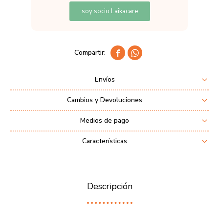
soy socio Laikacare


Envíos
Cambios y Devoluciones
Medios de pago
Características
Descripción