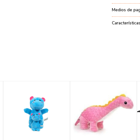
Medios de pa
Característica