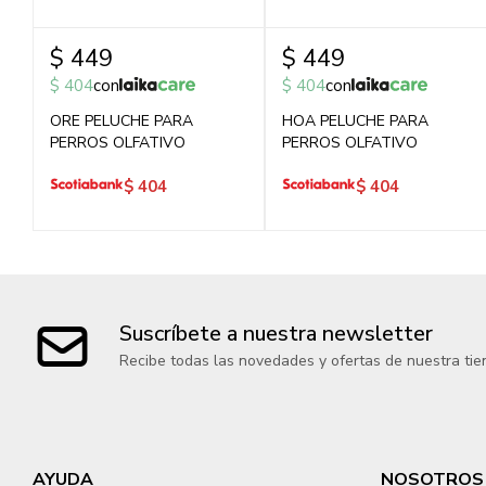
$
449
$
449
$
404
con
$
404
con
ORE PELUCHE PARA
HOA PELUCHE PARA
PERROS OLFATIVO
PERROS OLFATIVO
$
404
$
404
Suscríbete a nuestra newsletter
Recibe todas las novedades y ofertas de nuestra tie
AYUDA
NOSOTROS