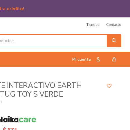
tia crédito!
Tiendas
Contacto
E INTERACTIVO EARTH
TUG TOY S VERDE
61
n