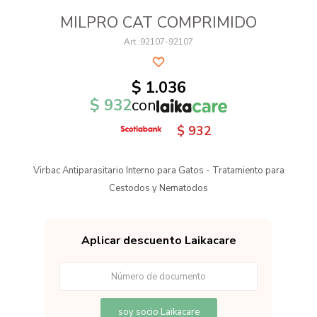
MILPRO CAT COMPRIMIDO
92107-92107
$
1.036
$
932
con
$
932
Virbac Antiparasitario Interno para Gatos - Tratamiento para
Cestodos y Nematodos
Aplicar descuento Laikacare
soy socio Laikacare