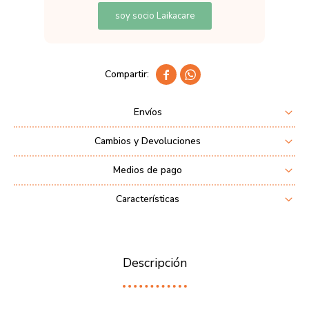
soy socio Laikacare


Envíos
Cambios y Devoluciones
Medios de pago
Características
Descripción