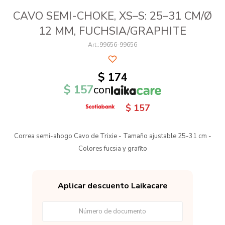
CAVO SEMI-CHOKE, XS–S: 25–31 CM/Ø
12 MM, FUCHSIA/GRAPHITE
99656-99656
$
174
$
157
con
$
157
Correa semi-ahogo Cavo de Trixie - Tamaño ajustable 25-31 cm -
Colores fucsia y grafito
Aplicar descuento Laikacare