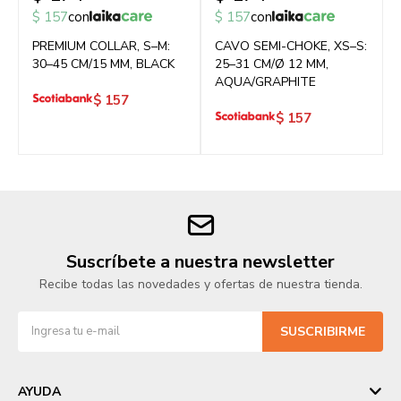
$
157
con
$
157
con
PREMIUM COLLAR, S–M:
CAVO SEMI-CHOKE, XS–S:
30–45 CM/15 MM, BLACK
25–31 CM/Ø 12 MM,
AQUA/GRAPHITE
$
157
$
157
Suscríbete a nuestra newsletter
Recibe todas las novedades y ofertas de nuestra tienda.
SUSCRIBIRME
AYUDA