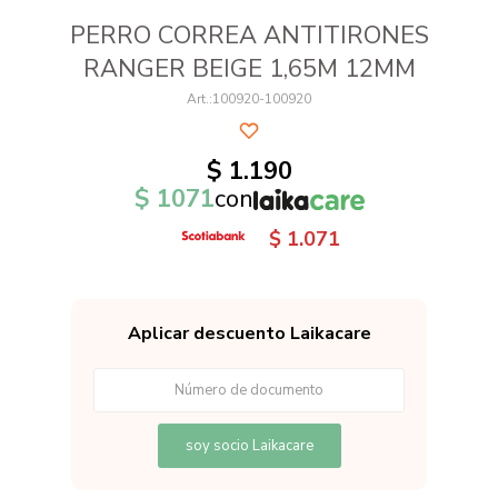
PERRO CORREA ANTITIRONES
RANGER BEIGE 1,65M 12MM
100920-100920
$
1.190
$
1071
con
$
1.071
Aplicar descuento Laikacare
soy socio Laikacare