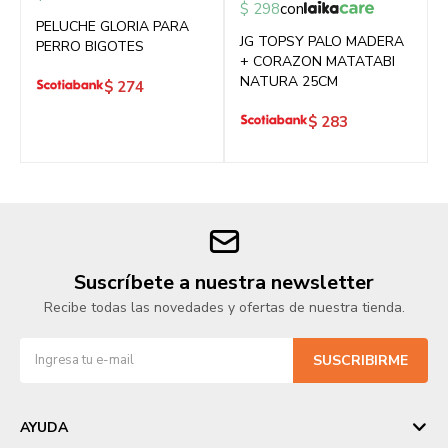
$
298
con
PELUCHE GLORIA PARA
JG TOPSY PALO MADERA
PERRO BIGOTES
+ CORAZON MATATABI
NATURA 25CM
$
274
$
283
Suscríbete a nuestra newsletter
Recibe todas las novedades y ofertas de nuestra tienda.
SUSCRIBIRME
AYUDA