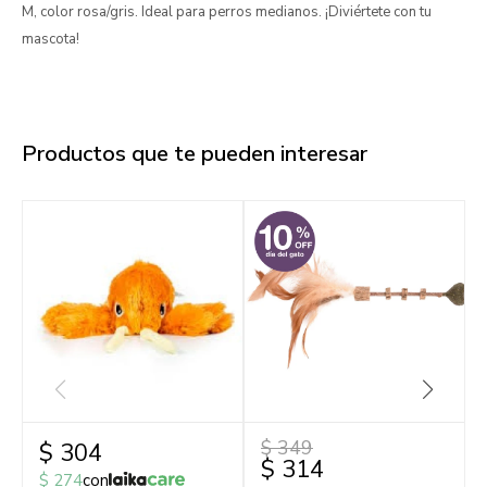
M, color rosa/gris. Ideal para perros medianos. ¡Diviértete con tu
mascota!
Productos que te pueden interesar
$
349
$
304
$
314
$
274
con