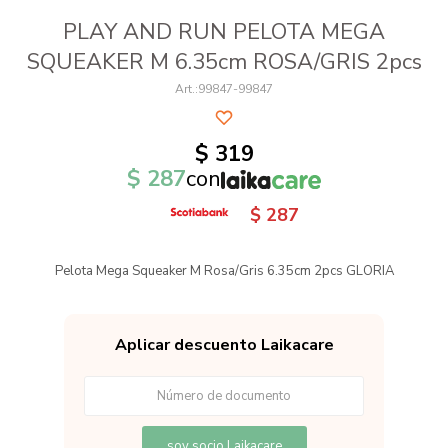
PLAY AND RUN PELOTA MEGA
SQUEAKER M 6.35cm ROSA/GRIS 2pcs
99847-99847
$
319
$
287
con
$
287
Pelota Mega Squeaker M Rosa/Gris 6.35cm 2pcs GLORIA
Aplicar descuento Laikacare
soy socio Laikacare