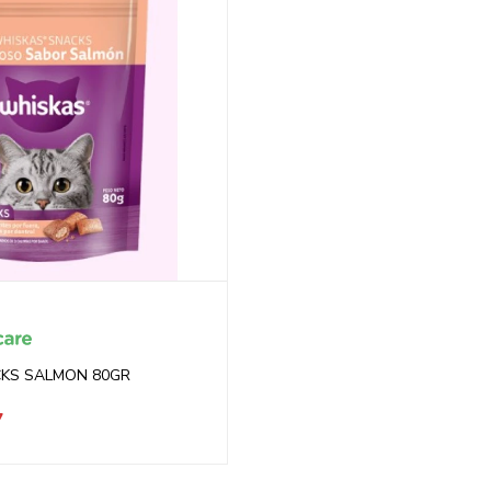
KS SALMON 80GR
7