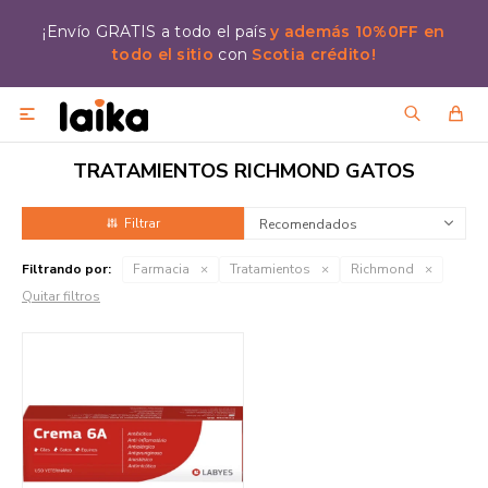
¡Envío GRATIS a todo el país
y además 10%0FF en
todo el sitio
con
Scotia crédito!

TRATAMIENTOS RICHMOND GATOS
Recomendados
Filtrando por:
Farmacia
Tratamientos
Richmond
Quitar filtros