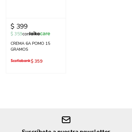
$
399
$
359
con
CREMA 6A POMO 15
GRAMOS
$
359
Suscríbete a nuestra newsletter