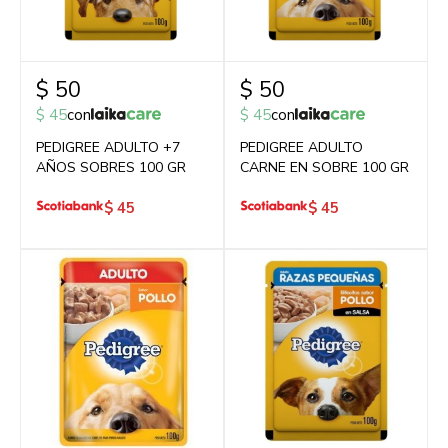
$
50
$
50
$
45
con
$
45
con
PEDIGREE ADULTO +7
PEDIGREE ADULTO
AÑOS SOBRES 100 GR
CARNE EN SOBRE 100 GR
$
45
$
45