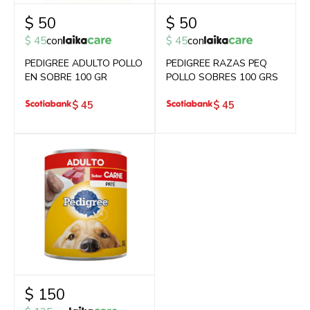
$
50
$
50
$
45
con
$
45
con
PEDIGREE ADULTO POLLO
PEDIGREE RAZAS PEQ
EN SOBRE 100 GR
POLLO SOBRES 100 GRS
$
45
$
45
$
150